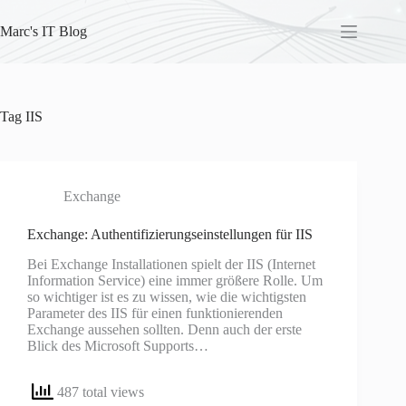
Skip
to
Marc's IT Blog
content
Tag
IIS
Exchange
Exchange: Authentifizierungseinstellungen für IIS
Bei Exchange Installationen spielt der IIS (Internet
Information Service) eine immer größere Rolle. Um
so wichtiger ist es zu wissen, wie die wichtigsten
Parameter des IIS für einen funktionierenden
Exchange aussehen sollten. Denn auch der erste
Blick des Microsoft Supports…
487 total views