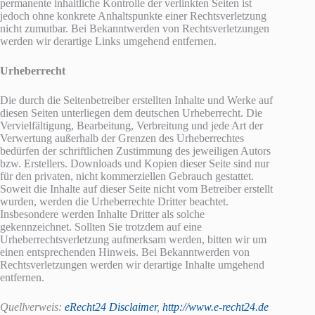
permanente inhaltliche Kontrolle der verlinkten Seiten ist
jedoch ohne konkrete Anhaltspunkte einer Rechtsverletzung
nicht zumutbar. Bei Bekanntwerden von Rechtsverletzungen
werden wir derartige Links umgehend entfernen.
Urheberrecht
Die durch die Seitenbetreiber erstellten Inhalte und Werke auf
diesen Seiten unterliegen dem deutschen Urheberrecht. Die
Vervielfältigung, Bearbeitung, Verbreitung und jede Art der
Verwertung außerhalb der Grenzen des Urheberrechtes
bedürfen der schriftlichen Zustimmung des jeweiligen Autors
bzw. Erstellers. Downloads und Kopien dieser Seite sind nur
für den privaten, nicht kommerziellen Gebrauch gestattet.
Soweit die Inhalte auf dieser Seite nicht vom Betreiber erstellt
wurden, werden die Urheberrechte Dritter beachtet.
Insbesondere werden Inhalte Dritter als solche
gekennzeichnet. Sollten Sie trotzdem auf eine
Urheberrechtsverletzung aufmerksam werden, bitten wir um
einen entsprechenden Hinweis. Bei Bekanntwerden von
Rechtsverletzungen werden wir derartige Inhalte umgehend
entfernen.
Quellverweis:
eRecht24 Disclaimer
,
http://www.e-recht24.de