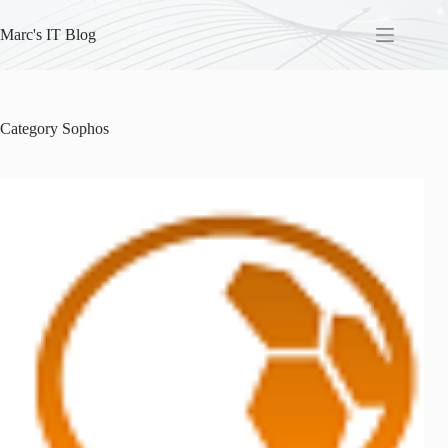
Skip
to
Marc's IT Blog
content
Category
Sophos