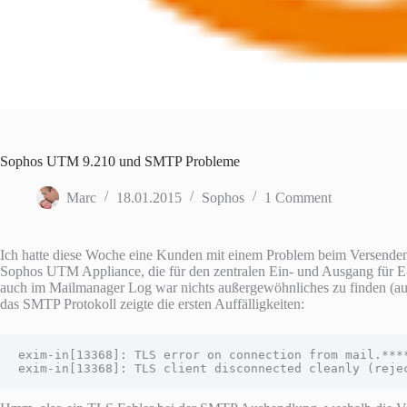
Sophos UTM 9.210 und SMTP Probleme
Marc
18.01.2015
Sophos
1 Comment
Ich hatte diese Woche eine Kunden mit einem Problem beim Versenden
Sophos UTM Appliance, die für den zentralen Ein- und Ausgang für E-M
auch im Mailmanager Log war nichts außergewöhnliches zu finden (auße
das SMTP Protokoll zeigte die ersten Auffälligkeiten:
exim-in[13368]: TLS error on connection from mail.***
exim-in[13368]: TLS client disconnected cleanly (reje