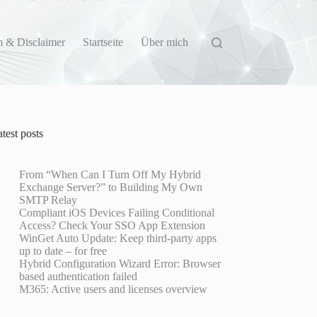
 & Disclaimer
Startseite
Über mich
test posts
From “When Can I Turn Off My Hybrid
Exchange Server?” to Building My Own
SMTP Relay
Compliant iOS Devices Failing Conditional
Access? Check Your SSO App Extension
WinGet Auto Update: Keep third-party apps
up to date – for free
Hybrid Configuration Wizard Error: Browser
based authentication failed
M365: Active users and licenses overview