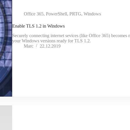
Office 365
,
PowerShell
,
PRTG
,
Windows
Enable TLS 1.2 in Windows
Securely connecting internet sevices (like Office 365) becomes
your Windows versions ready for TLS 1.2.
Marc
22.12.2019