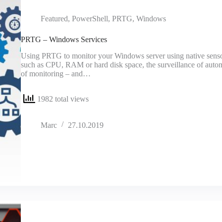
Featured
,
PowerShell
,
PRTG
,
Windows
PRTG – Windows Services
Using PRTG to monitor your Windows server using native sensors 
such as CPU, RAM or hard disk space, the surveillance of automat
of monitoring – and…
1982 total views
Marc
27.10.2019