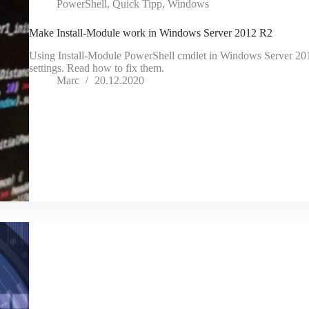
PowerShell
,
Quick Tipp
,
Windows
Make Install-Module work in Windows Server 2012 R2
Using Install-Module PowerShell cmdlet in Windows Server 201
settings. Read how to fix them.
Marc
20.12.2020