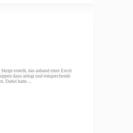
kript erstellt, das anhand einer Excel
Gruppen dazu anlegt und entsprechende
bt. Dabei hatte…