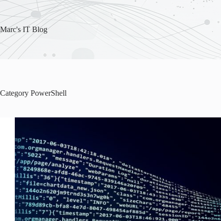
Skip
to
content
Marc's IT Blog
Category
PowerShell