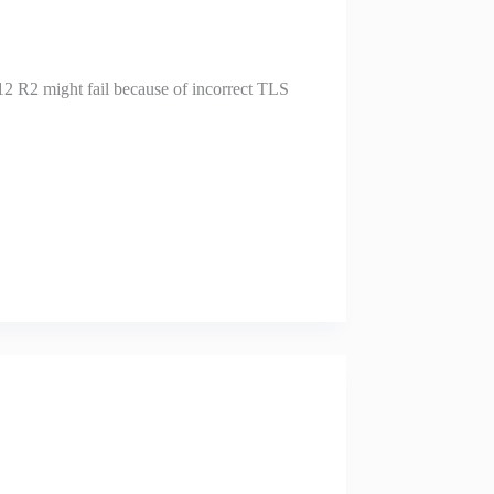
2 R2 might fail because of incorrect TLS