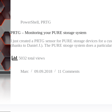
PowerShell
,
PRTG
PRTG – Monitoring your PURE storage system
I just created a PRTG sensor for PURE storage devices for a cust
(thanks to Daniel J.). The PURE stooge system does a particular
5032 total views
Marc
09.09.2018
11 Comments