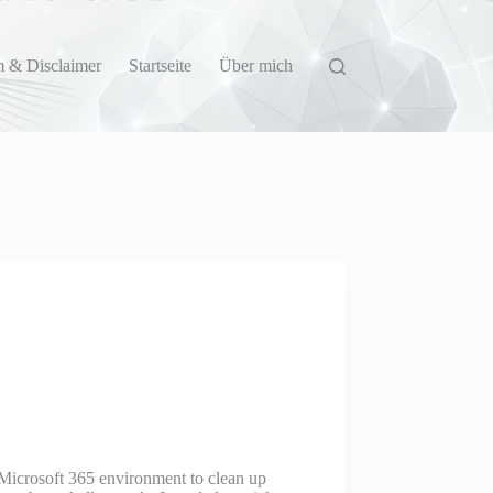
 & Disclaimer
Startseite
Über mich
 Microsoft 365 environment to clean up