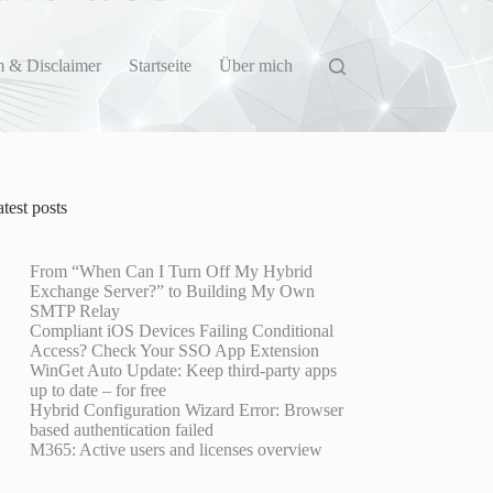
 & Disclaimer
Startseite
Über mich
test posts
From “When Can I Turn Off My Hybrid
Exchange Server?” to Building My Own
SMTP Relay
Compliant iOS Devices Failing Conditional
Access? Check Your SSO App Extension
WinGet Auto Update: Keep third-party apps
up to date – for free
Hybrid Configuration Wizard Error: Browser
based authentication failed
M365: Active users and licenses overview