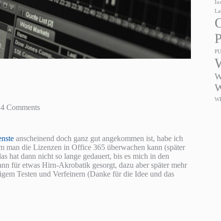
In
La
O
P
P
W
W
W
14 Comments
enste
anscheinend doch ganz gut angekommen ist, habe ich
dem man die Lizenzen in Office 365 überwachen kann (später
 hat dann nicht so lange gedauert, bis es mich in den
ann für etwas Hirn-Akrobatik gesorgt, dazu aber später mehr
nigem Testen und Verfeinern (Danke für die Idee und das