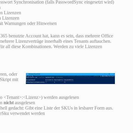
Passwort Synchronisation (falls PasswordSync eingesetzt wird)
n
en Lizenzen
n Lizenzen
mit Warnungen oder Hinweisen
65 benutzte Account hat, kann es sein, dass mehrere Office
ehrere Lizenzverträge innerhalb eines Tenants auftauchen.
 für all diese Kombinationen. Werden zu viele Lizenzen
eren, oder
Skript mit
so <Tenant>:<Lizenz>) werden ausgelesen
en
nicht
ausgelesen
ell gedacht: Gibt eine Liste der SKUs in lesbarer Form aus.
udeSku verwendet werden