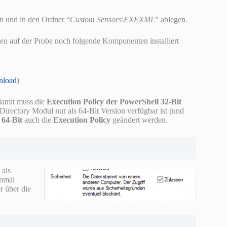
en und in den Ordner “
Custom Sensors\EXEXML
” ablegen.
en auf der Probe noch folgende Komponenten installiert
load
)
damit muss die
Execution Policy der PowerShell 32-Bit
irectory Modul nur als 64-Bit Version verfügbar ist (und
 64-Bit
auch die
Execution Policy
geändert werden.
 als
inmal
r über die