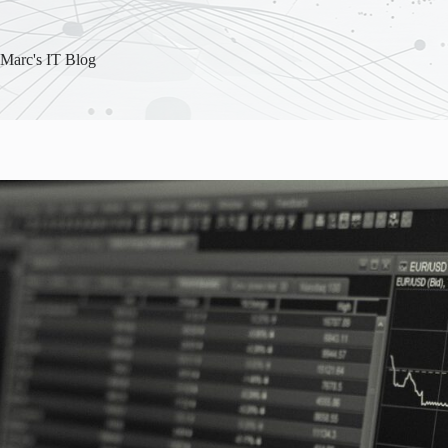
Skip
to
content
Marc's IT Blog