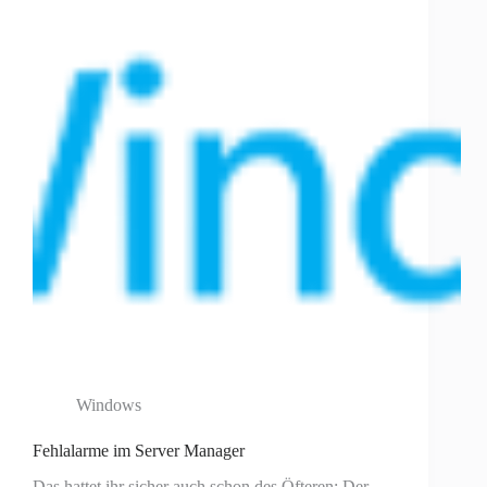
Windows
Fehlalarme im Server Manager
Das hattet ihr sicher auch schon des Öfteren: Der