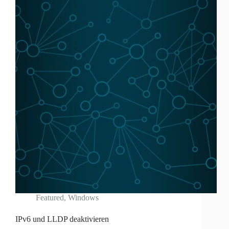
Featured
,
Windows
IPv6 und LLDP deaktivieren