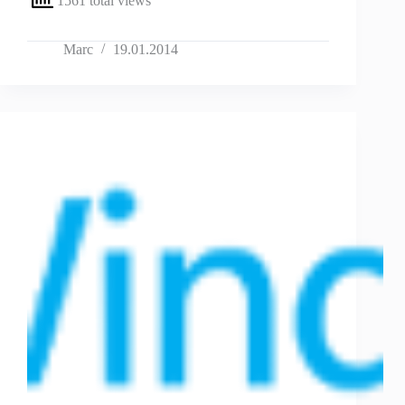
1561 total views
Marc
19.01.2014