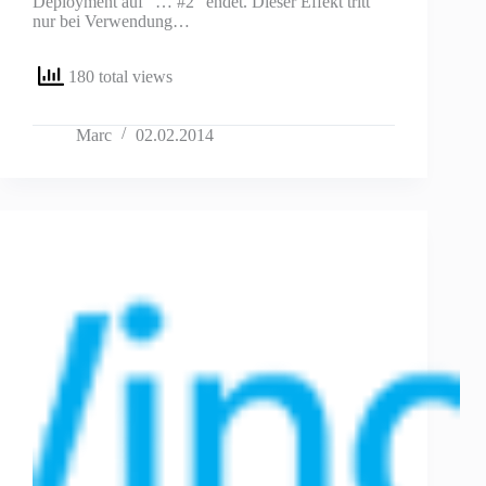
Deployment auf “… #2” endet. Dieser Effekt tritt
nur bei Verwendung…
180 total views
Marc
02.02.2014