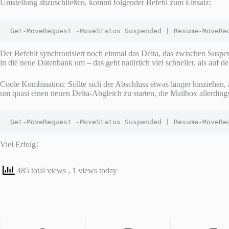
Umstellung abzuschließen, kommt folgender Befehl zum Einsatz:
Get-MoveRequest -MoveStatus Suspended | Resume-MoveRe
Der Befehlt synchronisiert noch einmal das Delta, das zwischen Suspe
in die neue Datenbank um – das geht natürlich viel schneller, als auf 
Coole Kombination: Sollte sich der Abschluss etwas länger hinziehen,
um quasi einen neuen Delta-Abgleich zu starten, die Mailbox allerdings 
Get-MoveRequest -MoveStatus Suspended | Resume-MoveRe
Viel Erfolg!
485 total views
, 1 views today