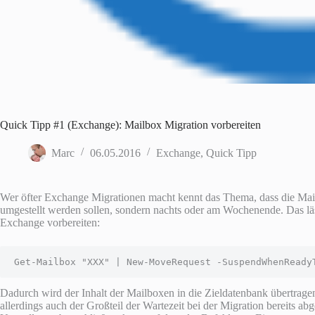
Quick Tipp #1 (Exchange): Mailbox Migration vorbereiten
Marc
06.05.2016
Exchange
,
Quick Tipp
Wer öfter Exchange Migrationen macht kennt das Thema, dass die Mailb
umgestellt werden sollen, sondern nachts oder am Wochenende. Das läss
Exchange vorbereiten:
Get-Mailbox "XXX" | New-MoveRequest -SuspendWhenReady
Dadurch wird der Inhalt der Mailboxen in die Zieldatenbank übertragen
allerdings auch der Großteil der Wartezeit bei der Migration bereits a