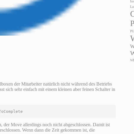
In
La
O
P
P
W
W
W
oxen der Mitarbeiter natürlich nicht während des Betriebs
t sich sehr einfach mit einem kleinen aber feinen Schalter in
ToComplete
, der Move allerdings noch nicht abgeschlossen. Damit ist
bgeschlossen. Wenn dann die Zeit gekommen ist, die