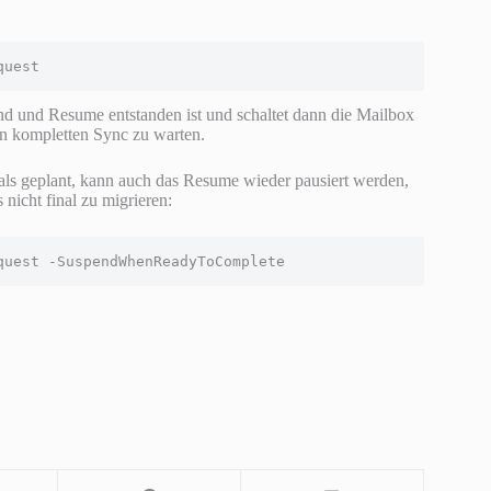
quest
nd und Resume entstanden ist und schaltet dann die Mailbox
den kompletten Sync zu warten.
 als geplant, kann auch das Resume wieder pausiert werden,
nicht final zu migrieren:
quest -SuspendWhenReadyToComplete