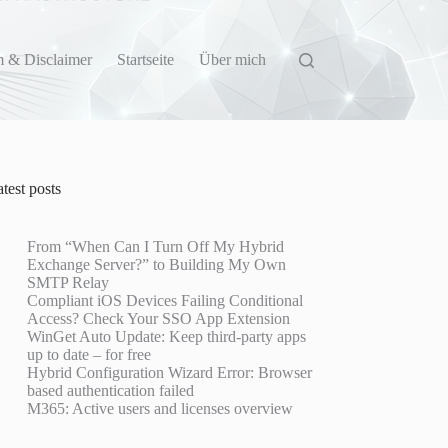
 & Disclaimer
Startseite
Über mich
test posts
From “When Can I Turn Off My Hybrid
Exchange Server?” to Building My Own
SMTP Relay
Compliant iOS Devices Failing Conditional
Access? Check Your SSO App Extension
WinGet Auto Update: Keep third-party apps
up to date – for free
Hybrid Configuration Wizard Error: Browser
based authentication failed
M365: Active users and licenses overview