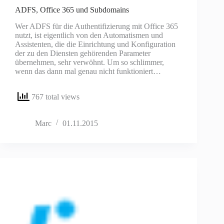
ADFS, Office 365 und Subdomains
Wer ADFS für die Authentifizierung mit Office 365
nutzt, ist eigentlich von den Automatismen und
Assistenten, die die Einrichtung und Konfiguration
der zu den Diensten gehörenden Parameter
übernehmen, sehr verwöhnt. Um so schlimmer,
wenn das dann mal genau nicht funktioniert…
767 total views
Marc
01.11.2015