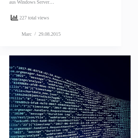
aus Windows Server…
227 total views
Marc
29.08.2015