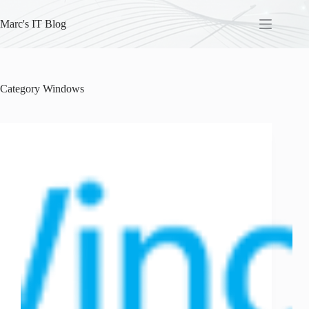
Skip
to
Marc's IT Blog
content
Category
Windows