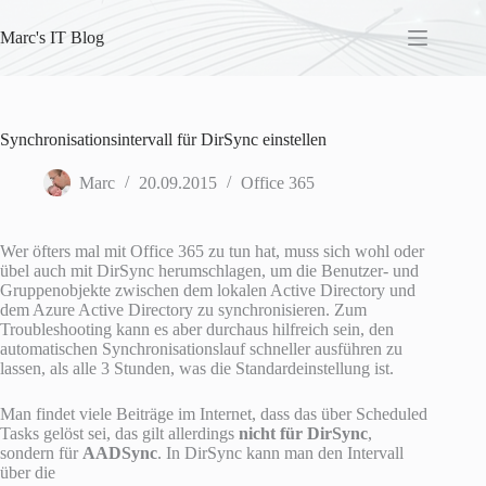
Skip
to
Marc's IT Blog
content
Synchronisationsintervall für DirSync einstellen
Marc
20.09.2015
Office 365
Wer öfters mal mit Office 365 zu tun hat, muss sich wohl oder
übel auch mit DirSync herumschlagen, um die Benutzer- und
Gruppenobjekte zwischen dem lokalen Active Directory und
dem Azure Active Directory zu synchronisieren. Zum
Troubleshooting kann es aber durchaus hilfreich sein, den
automatischen Synchronisationslauf schneller ausführen zu
lassen, als alle 3 Stunden, was die Standardeinstellung ist.
Man findet viele Beiträge im Internet, dass das über Scheduled
Tasks gelöst sei, das gilt allerdings
nicht für DirSync
,
sondern für
AADSync
. In DirSync kann man den Intervall
über die