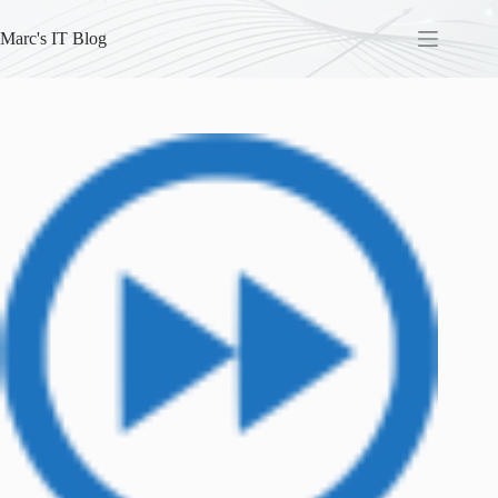
Skip
to
Marc's IT Blog
content